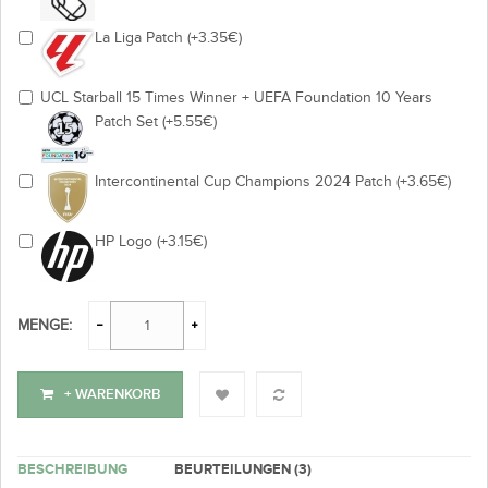
La Liga Patch (+3.35€)
UCL Starball 15 Times Winner + UEFA Foundation 10 Years
Patch Set (+5.55€)
Intercontinental Cup Champions 2024 Patch (+3.65€)
HP Logo (+3.15€)
MENGE:
+ WARENKORB
BESCHREIBUNG
BEURTEILUNGEN (3)