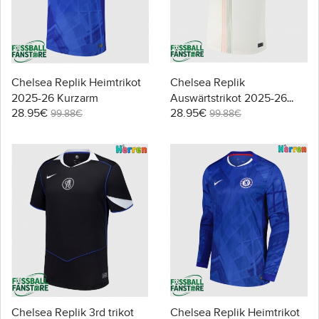
Chelsea Replik Heimtrikot
Chelsea Replik
2025-26 Kurzarm
Auswärtstrikot 2025-26
28.95€
28.95€
Kurzarm
99.88€
99.88€
Chelsea Replik 3rd trikot
Chelsea Replik Heimtrikot