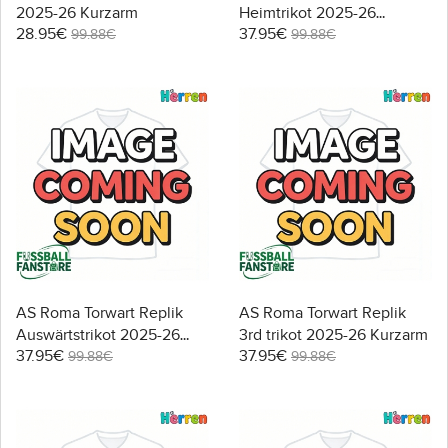
2025-26 Kurzarm
Heimtrikot 2025-26
28.95€
37.95€
Kurzarm
99.88€
99.88€
AS Roma Torwart Replik
AS Roma Torwart Replik
Auswärtstrikot 2025-26
3rd trikot 2025-26 Kurzarm
37.95€
37.95€
Kurzarm
99.88€
99.88€