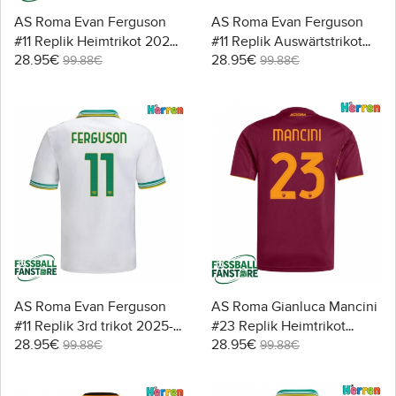
AS Roma Evan Ferguson
AS Roma Evan Ferguson
#11 Replik Heimtrikot 2025-
#11 Replik Auswärtstrikot
28.95€
28.95€
26 Kurzarm
2025-26 Kurzarm
99.88€
99.88€
AS Roma Evan Ferguson
AS Roma Gianluca Mancini
#11 Replik 3rd trikot 2025-
#23 Replik Heimtrikot
28.95€
28.95€
26 Kurzarm
2025-26 Kurzarm
99.88€
99.88€