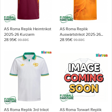
AS Roma Replik Heimtrikot
AS Roma Replik
2025-26 Kurzarm
Auswärtstrikot 2025-26
28.95€
28.95€
Kurzarm
99.88€
99.88€
AS Roma Replik 3rd trikot
AS Roma Torwart Replik