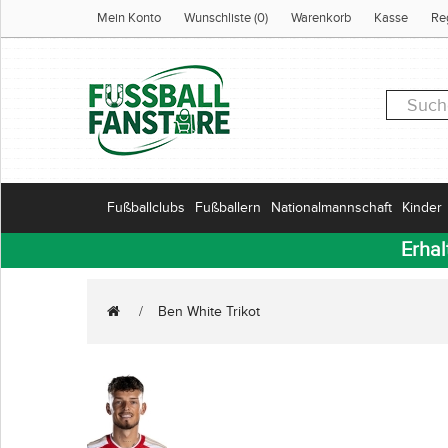
Mein Konto
Wunschliste (0)
Warenkorb
Kasse
Re
Fußballclubs
Fußballern
Nationalmannschaft
Kinder
Erhal
Ben White Trikot