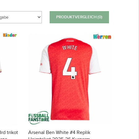
PRODUKTVERGLEICH (0)
rd trikot
Arsenal Ben White #4 Replik