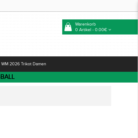
Warenkorb
0 Artikel - 0.00€
WM 2026 Trikot Damen
BALL