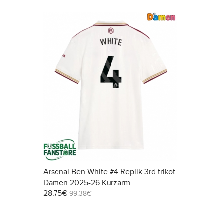
Arsenal Ben White #4 Replik 3rd trikot
Damen 2025-26 Kurzarm
28.75€
99.38€