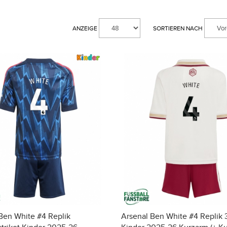
ANZEIGE
SORTIEREN NACH
Ben White #4 Replik
Arsenal Ben White #4 Replik 3