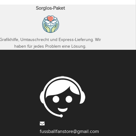
Sorglos-Paket
Grafikhilfe, Umtauschrecht und Express-Lieferung. Wir
haben für jedes Problem eine Lösung.
fussballfanstore@gmail.com