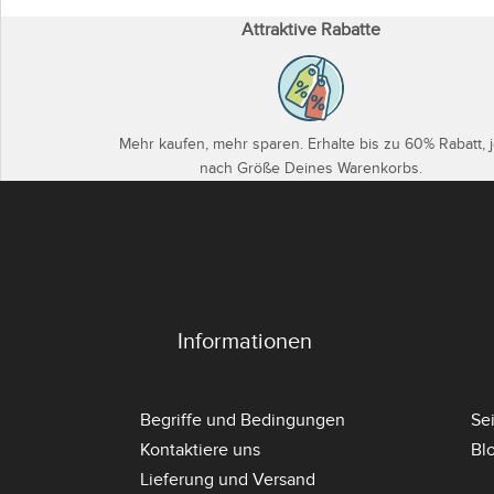
Attraktive Rabatte
Mehr kaufen, mehr sparen. Erhalte bis zu 60% Rabatt, 
nach Größe Deines Warenkorbs.
Informationen
Begriffe und Bedingungen
Se
Kontaktiere uns
Bl
Lieferung und Versand