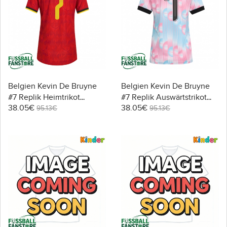
Belgien Kevin De Bruyne
Belgien Kevin De Bruyne
#7 Replik Heimtrikot
#7 Replik Auswärtstrikot
38.05€
38.05€
Damen WM 2026 Kurzarm
Damen WM 2026 Kurzarm
95.13€
95.13€