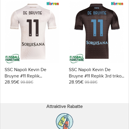
SSC Napoli Kevin De
SSC Napoli Kevin De
Bruyne #11 Replik
Bruyne #11 Replik 3rd trikot
28.95€
28.95€
Auswärtstrikot 2025-26
2025-26 Kurzarm
99.88€
99.88€
Kurzarm
Attraktive Rabatte