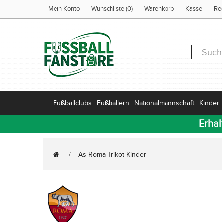
Mein Konto
Wunschliste (0)
Warenkorb
Kasse
Re
Fußballclubs
Fußballern
Nationalmannschaft
Kinder
Erhal
As Roma Trikot Kinder