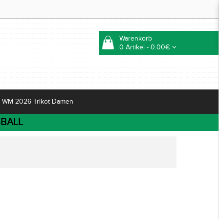
Warenkorb
0 Artikel - 0.00€
WM 2026 Trikot Damen
BALL