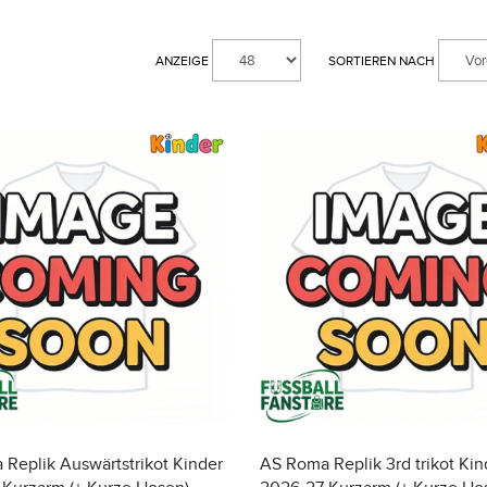
ANZEIGE
SORTIEREN NACH
Replik Auswärtstrikot Kinder
AS Roma Replik 3rd trikot Kin