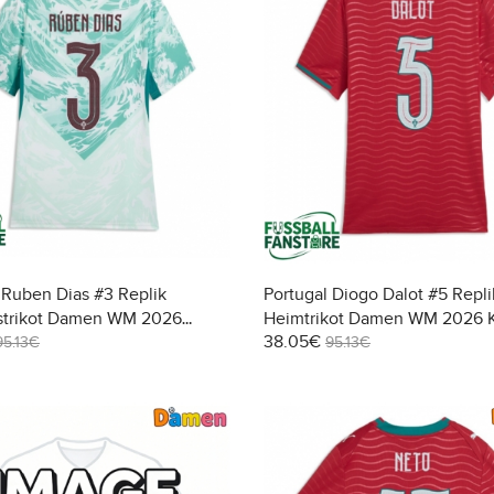
 Ruben Dias #3 Replik
Portugal Diogo Dalot #5 Repli
strikot Damen WM 2026
Heimtrikot Damen WM 2026 
38.05€
95.13€
95.13€