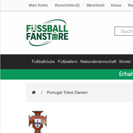
Mein Konto
Wunschliste (0)
Warenkorb
Kasse
Re
Fußballclubs
Fußballern
Nationalmannschaft
Kinder
Erhal
Portugal Trikot Damen