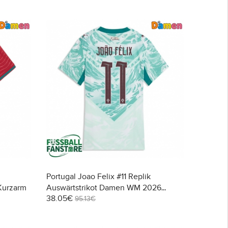
Portugal Joao Felix #11 Replik
Kurzarm
Auswärtstrikot Damen WM 2026
38.05€
Kurzarm
95.13€