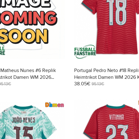
 Matheus Nunes #6 Replik
Portugal Pedro Neto #18 Repli
strikot Damen WM 2026
Heimtrikot Damen WM 2026 
38.05€
95.13€
95.13€