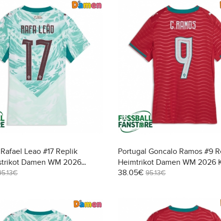
 Rafael Leao #17 Replik
Portugal Goncalo Ramos #9 R
strikot Damen WM 2026
Heimtrikot Damen WM 2026 
38.05€
95.13€
95.13€