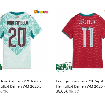
 Joao Cancelo #20 Replik
Portugal Joao Felix #11 Replik
strikot Damen WM 2026
Heimtrikot Damen WM 2026 
38.05€
95.13€
95.13€