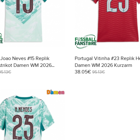
 Joao Neves #15 Replik
Portugal Vitinha #23 Replik H
strikot Damen WM 2026
Damen WM 2026 Kurzarm
38.05€
95.13€
95.13€