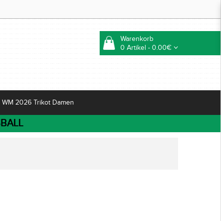
Warenkorb
0 Artikel - 0.00€
WM 2026 Trikot Damen
BALL