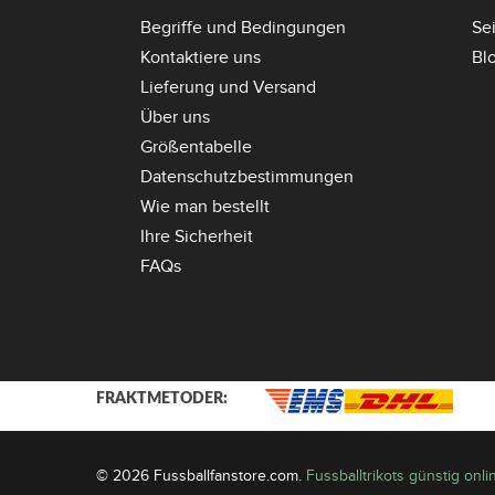
Begriffe und Bedingungen
Se
Kontaktiere uns
Bl
Lieferung und Versand
Über uns
Größentabelle
Datenschutzbestimmungen
Wie man bestellt
Ihre Sicherheit
FAQs
FRAKTMETODER:
© 2026 Fussballfanstore.com.
Fussballtrikots günstig onl