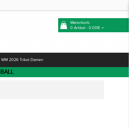
Warenkorb
0 Artikel - 0.00€
WM 2026 Trikot Damen
BALL