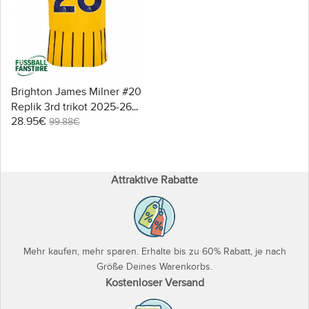
Brighton James Milner #20
Replik 3rd trikot 2025-26
28.95€
Kurzarm
99.88€
Attraktive Rabatte
Mehr kaufen, mehr sparen. Erhalte bis zu 60% Rabatt, je nach
Größe Deines Warenkorbs.
Kostenloser Versand