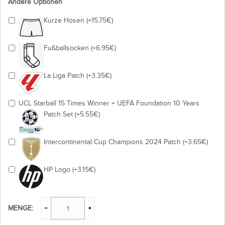
Andere Optionen
Kurze Hosen (+15.75€)
Fußballsocken (+6.95€)
La Liga Patch (+3.35€)
UCL Starball 15 Times Winner + UEFA Foundation 10 Years
Patch Set (+5.55€)
Intercontinental Cup Champions 2024 Patch (+3.65€)
HP Logo (+3.15€)
MENGE: