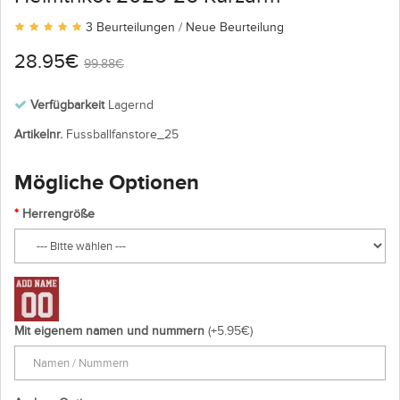
3 Beurteilungen
/
Neue Beurteilung
28.95€
99.88€
Verfügbarkeit
Lagernd
Artikelnr.
Fussballfanstore_25
Mögliche Optionen
Herrengröße
Mit eigenem namen und nummern
(+5.95€)