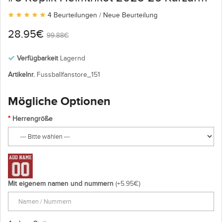
4 Beurteilungen
/
Neue Beurteilung
28.95€
99.88€
Verfügbarkeit
Lagernd
Artikelnr.
Fussballfanstore_151
Mögliche Optionen
Herrengröße
Mit eigenem namen und nummern
(+5.95€)