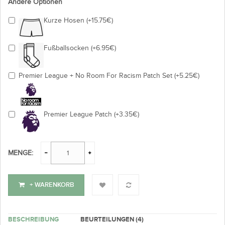
Andere Optionen
Kurze Hosen (+15.75€)
Fußballsocken (+6.95€)
Premier League + No Room For Racism Patch Set (+5.25€)
Premier League Patch (+3.35€)
MENGE:
+ WARENKORB
BESCHREIBUNG
BEURTEILUNGEN (4)