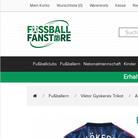
Mein Konto
Wunschliste (0)
Warenkorb
Kasse
Re
Fußballclubs
Fußballern
Nationalmannschaft
Kinder
Erhal
Fußballern
Viktor Gyokeres Trikot
A