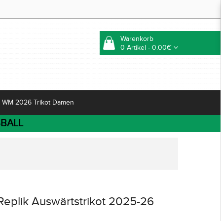
Warenkorb
0 Artikel - 0.00€
WM 2026 Trikot Damen
BALL
Replik Auswärtstrikot 2025-26