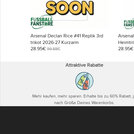
Arsenal Declan Rice #41 Replik 3rd
Arsenal
trikot 2026-27 Kurzarm
Heimtr
28.95€
28.95€
99.88€
Attraktive Rabatte
Mehr kaufen, mehr sparen. Erhalte bis zu 60% Rabatt, 
nach Größe Deines Warenkorbs.