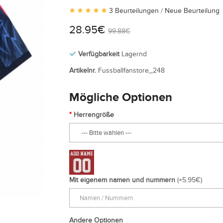
3 Beurteilungen
/
Neue Beurteilung
28.95€
99.88€
Verfügbarkeit
Lagernd
Artikelnr.
Fussballfanstore_248
Mögliche Optionen
Herrengröße
Mit eigenem namen und nummern
(+5.95€)
Andere Optionen