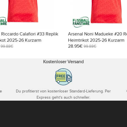
 Riccardo Calafiori #33 Replik
Arsenal Noni Madueke #20 R
ikot 2025-26 Kurzarm
Heimtrikot 2025-26 Kurzarm
28.95€
99.88€
99.88€
Kostenloser Versand
je
Du profitierst von kostenloser Standard-Lieferung. Per
Express geht's auch schneller.