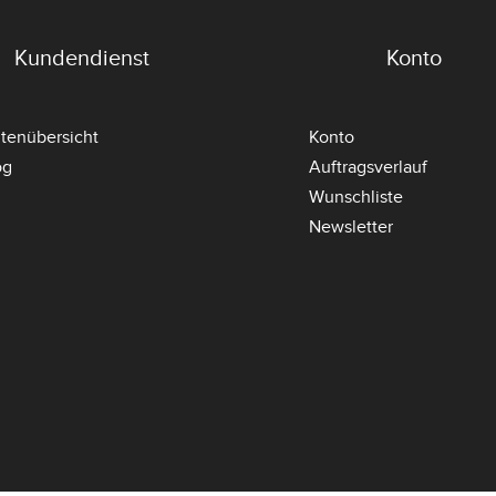
Kundendienst
Konto
itenübersicht
Konto
og
Auftragsverlauf
Wunschliste
Newsletter