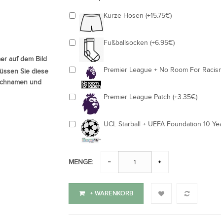
Kurze Hosen (+15.75€)
Fußballsocken (+6.95€)
r auf dem Bild
Premier League + No Room For Racism
üssen Sie diese
nschnamen und
Premier League Patch (+3.35€)
UCL Starball + UEFA Foundation 10 Yea
MENGE:
+ WARENKORB