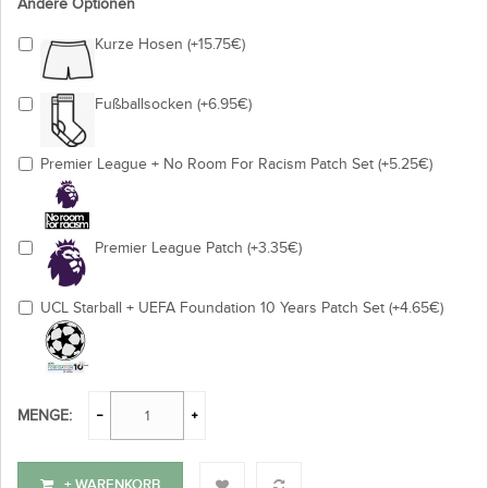
Andere Optionen
Kurze Hosen (+15.75€)
Fußballsocken (+6.95€)
Premier League + No Room For Racism Patch Set (+5.25€)
Premier League Patch (+3.35€)
UCL Starball + UEFA Foundation 10 Years Patch Set (+4.65€)
MENGE:
+ WARENKORB