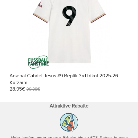
Arsenal Gabriel Jesus #9 Replik 3rd trikot 2025-26
Kurzarm
28.95€
99.88€
Attraktive Rabatte
Mehr kaufen, mehr sparen. Erhalte bis zu 60% Rabatt, je nach