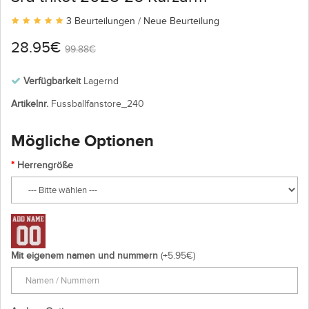
3 Beurteilungen
/
Neue Beurteilung
28.95€
99.88€
Verfügbarkeit
Lagernd
Artikelnr.
Fussballfanstore_240
Mögliche Optionen
Herrengröße
Mit eigenem namen und nummern
(+5.95€)