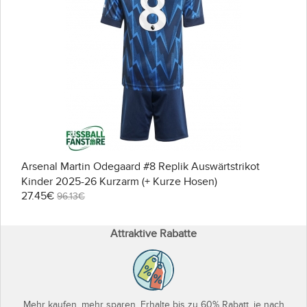
Arsenal Martin Odegaard #8 Replik Auswärtstrikot
Kinder 2025-26 Kurzarm (+ Kurze Hosen)
27.45€
96.13€
Attraktive Rabatte
Mehr kaufen, mehr sparen. Erhalte bis zu 60% Rabatt, je nach