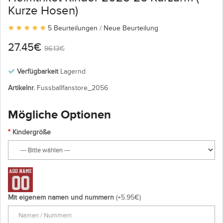
Kurze Hosen)
5 Beurteilungen
/
Neue Beurteilung
27.45€
96.13€
Verfügbarkeit
Lagernd
Artikelnr.
Fussballfanstore_2056
Mögliche Optionen
Kindergröße
Mit eigenem namen und nummern
(+5.95€)